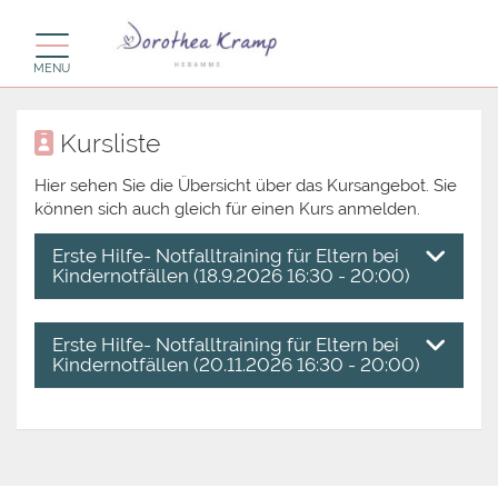
Toggle navigation
MENU
Kursliste
Hier sehen Sie die Übersicht über das Kursangebot. Sie
können sich auch gleich für einen Kurs anmelden.
Erste Hilfe- Notfalltraining für Eltern bei
Kindernotfällen (18.9.2026 16:30 - 20:00)
Erste Hilfe- Notfalltraining für Eltern bei
Kindernotfällen (20.11.2026 16:30 - 20:00)