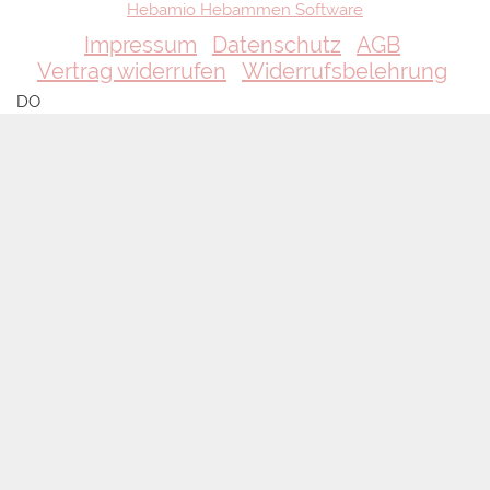
Hebamio Hebammen Software
Impressum
Datenschutz
AGB
Vertrag widerrufen
Widerrufsbelehrung
DO